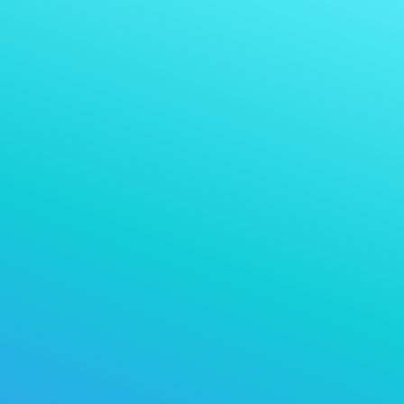
Receber pagamento em
Aceitar pagamento em:
qualquer criptomoeda que você aceita
escolher uma criptomoeda específica