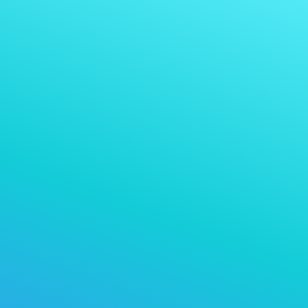
Receber pagamento em
USDT 0
Aceitar pagamento em:
qualquer criptomoeda que você aceita
escolher uma criptomoeda específica